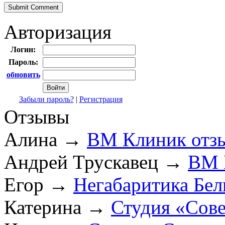
Авторизация
Логин:
Пароль:
обновить
Забыли пароль?
|
Регистрация
Отзывы
Алина
→
ВМ Клиник отз
Андрей Трускавец
→
ВМ 
Егор
→
Негабаритика Бел
Катерина
→
Студия «Сов