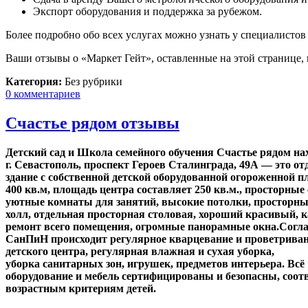
Экспорт оборудования и поддержка за рубежом.
Более подробно обо всех услугах можно узнать у специалистов
Ваши отзывы о «Маркет Гейт», оставленные на этой странице,
Категория:
Без рубрики
0 комментариев
Счастье рядом отзывы
Детский сад и Школа семейного обучения Счастье рядом
на
г. Севастополь, проспект Героев Сталинграда, 49А — это от
здание с собственной детской оборудованной огороженной
400 кв.м, площадь центра составляет 250 кв.м., просторные
уютные комнаты для занятий, высокие потолки, просторны
холл, отдельная просторная столовая, хороший красивый, 
ремонт всего помещения, огромные панорамные окна.Согла
СанПиН происходит регулярное кварцевание и проветрива
детского центра, регулярная влажная и сухая уборка,
уборка санитарных зон, игрушек, предметов интерьера. Всё
оборудование и мебель сертифицированы и безопасны, соот
возрастным критериям детей.