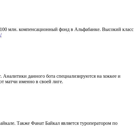
 100 млн. компенсационный фонд в Альфабанке. Высокий класс
/
т. Аналитики данного бота специализируются на хоккее и
т матчи именно в своей лиге.
Байкале. Также Фанат Байкал является туроператором по