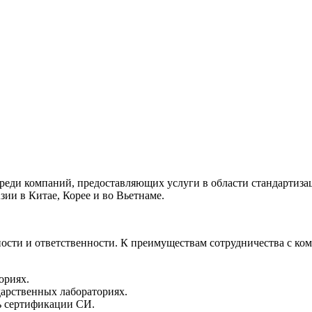
реди компаний, предоставляющих услуги в области стандартиза
ии в Китае, Корее и во Вьетнаме.
ости и ответственности. К преимуществам сотрудничества с ком
ориях.
дарственных лабораториях.
ь сертификации СИ.