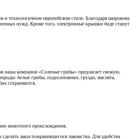
 и технологичном европейском стиле. Благодаря широкому
венных нужд. Кроме того, электронные крышки биде станут
ов наша компания «Соленые грибы» предлагает свежую,
ироды: белые грибы, подосиновики, грузди, маслята,
бах сохраняются.
кцию животного происхождения.
 сделать заказ понравившегося лакомства. Для удобства