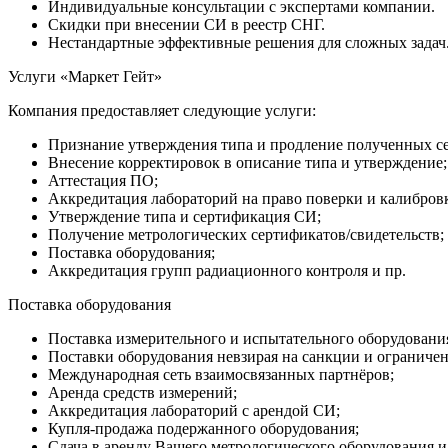
Индивидуальные консультации с экспертами компании.
Скидки при внесении СИ в реестр СНГ.
Нестандартные эффективные решения для сложных задач
Услуги «Маркет Гейт»
Компания предоставляет следующие услуги:
Признание утверждения типа и продление полученных с
Внесение корректировок в описание типа и утверждение;
Аттестация ПО;
Аккредитация лабораторий на право поверки и калибров
Утверждение типа и сертификация СИ;
Получение метрологических сертификатов/свидетельств;
Поставка оборудования;
Аккредитация групп радиационного контроля и пр.
Поставка оборудования
Поставка измерительного и испытательного оборудовани
Поставки оборудования невзирая на санкции и ограничен
Международная сеть взаимосвязанных партнёров;
Аренда средств измерений;
Аккредитация лабораторий с арендой СИ;
Купля-продажа подержанного оборудования;
Сдача в аренду Вашего метрологического оборудования и