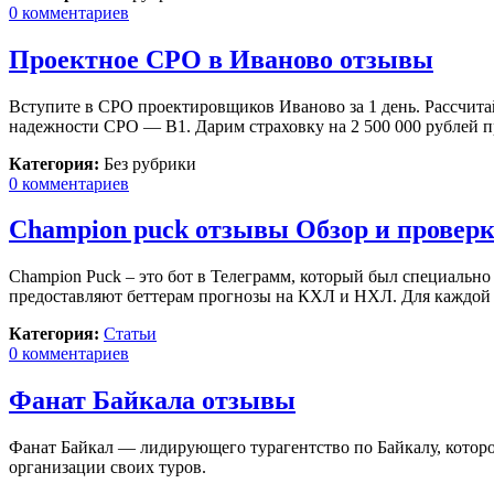
0 комментариев
Проектное СРО в Иваново отзывы
Вступите в СРО проектировщиков Иваново за 1 день. Рассчитай
надежности СРО — B1. Дарим страховку на 2 500 000 рублей п
Категория:
Без рубрики
0 комментариев
Champion puck отзывы Обзор и проверк
Champion Puck – это бот в Телеграмм, который был специально
предоставляют беттерам прогнозы на КХЛ и НХЛ. Для каждой л
Категория:
Статьи
0 комментариев
Фанат Байкала отзывы
Фанат Байкал — лидирующего турагентство по Байкалу, которое
организации своих туров.