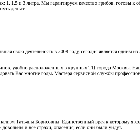
х: 1, 1,5 и 3 литра. Мы гарантируем качество грибов, готовы к о
нуть деньги.
вшая свою деятельность в 2008 году, сегодня является одним 
инов, удобно расположенных в крупных ТЦ города Москвы. Наш
довать Вас многие годы. Мастера сервисной службы профессиона
нализм Татьяны Борисовны. Единственный врач к которому я хож
 довольны и все страхи, опасения, если они были уйдут.