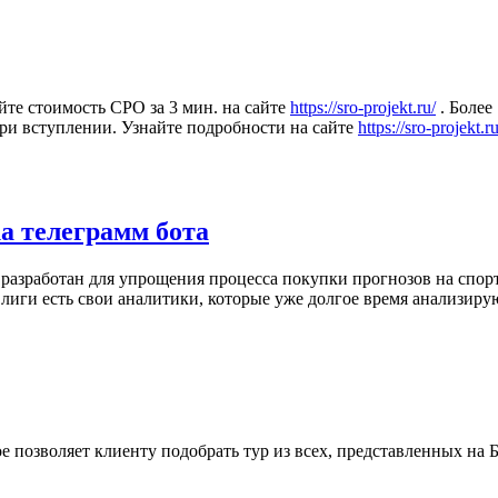
те стоимость СРО за 3 мин. на сайте
https://sro-projekt.ru/
. Более
ри вступлении. Узнайте подробности на сайте
https://sro-projekt.ru
а телеграмм бота
 разработан для упрощения процесса покупки прогнозов на спор
иги есть свои аналитики, которые уже долгое время анализирую
 позволяет клиенту подобрать тур из всех, представленных на 