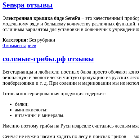
Senspa отзывы
Электронная крышка биде SensPa
– это качественный прибо
модельному ряду и большому количеству различных функций, 
отличным вариантом для установки в больничных учреждениях
Категория:
Без рубрики
0 комментариев
соленые-грибы.рф отзывы
Вегетарианцы и любители постных блюд просто обожают консе
безопасную и экологически чистую продукцию из русских лесов
подберезовики и т. д. При солении и мариновании мы не испол
Готовая консервированная продукция содержит:
белки;
аминокислоты;
витамины и минералы.
Именно поэтому грибы на Руси издревле считались лесным мя
Сейчас не нужно часами ходить по лесу в поисках грибов — мож