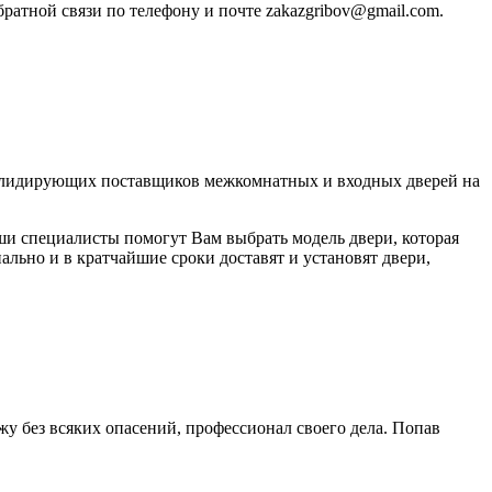
братной связи по телефону и почте zakazgribov@gmail.com.
из лидирующих поставщиков межкомнатных и входных дверей на
и специалисты помогут Вам выбрать модель двери, которая
льно и в кратчайшие сроки доставят и установят двери,
у без всяких опасений, профессионал своего дела. Попав