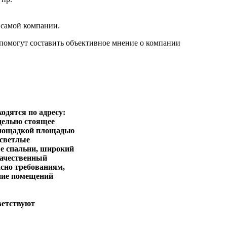
 самой компании.
 помогут составить объективное мнение о компании
ходятся по адресу:
дельно стоящее
 площадкой площадью
 светлые
е спальни, широкий
качественный
сно требованиям,
ние помещений
ветствуют