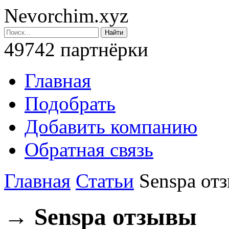
Nevorchim.xyz
49742 партнёрки
Главная
Подобрать
Добавить компанию
Обратная связь
Главная
Статьи
Senspa от
→ Senspa отзывы