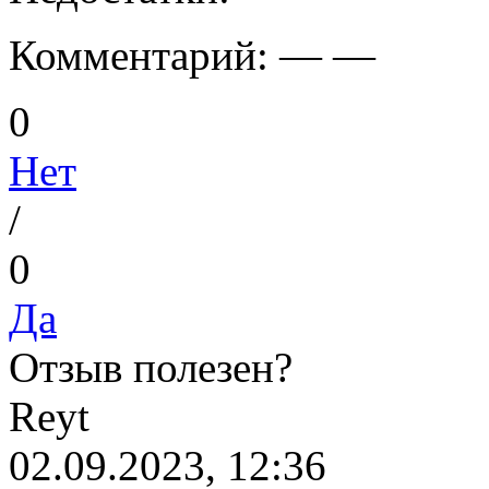
Комментарий:
— —
0
Нет
/
0
Да
Отзыв полезен?
R
eyt
02.09.2023, 12:36