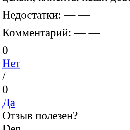
Недостатки:
— —
Комментарий:
— —
0
Нет
/
0
Да
Отзыв полезен?
D
en