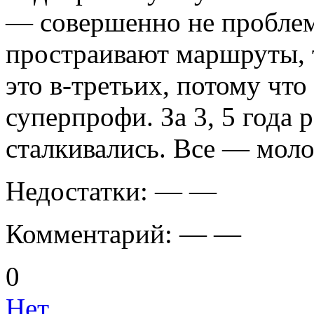
— совершенно не проблем
простраивают маршруты, т
это в-третьих, потому чт
суперпрофи. За 3, 5 года 
сталкивались. Все — мол
Недостатки:
— —
Комментарий:
— —
0
Нет