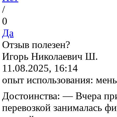
/
0
Да
Отзыв полезен?
И
горь Николаевич Ш.
11.08.2025, 16:14
опыт использования:
мень
Достоинства:
— Вчера при
перевозкой занималась ф