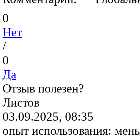
0
Нет
/
0
Да
Отзыв полезен?
Л
истов
03.09.2025, 08:35
опыт использования:
мень