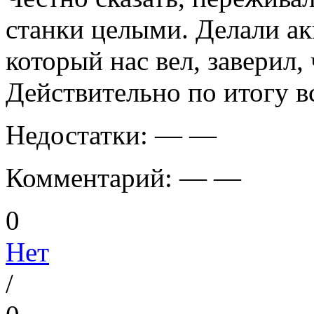
станки целыми. Делали ак
который нас вел, заверил, 
Действительно по итогу в
Недостатки:
— —
Комментарий:
— —
0
Нет
/