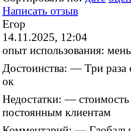
Написать отзыв
Е
гор
14.11.2025, 12:04
опыт использования:
мень
Достоинства:
— Три раза о
ок
Недостатки:
— стоимость 
постоянным клиентам
Комментарий:
— Глобальн