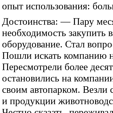
опыт использования:
боль
Достоинства:
— Пару меся
необходимость закупить 
оборудование. Стал вопро
Пошли искать компанию на
Пересмотрели более деся
остановились на компани
своим автопарком. Везли 
и продукции животноводс
Честно сказать, пережива