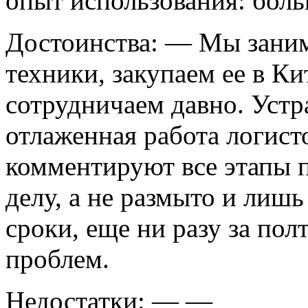
опыт использования:
боль
Достоинства:
— Мы занима
техники, закупаем ее в К
сотрудничаем давно. Устр
отлаженная работа логисто
комментируют все этапы п
делу, а не размыто и лишь
сроки, еще ни разу за пол
проблем.
Недостатки:
— —