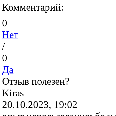
Комментарий:
— —
0
Нет
/
0
Да
Отзыв полезен?
K
iras
20.10.2023, 19:02