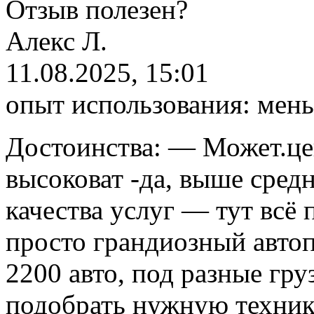
Отзыв полезен?
А
лекс Л.
11.08.2025, 15:01
опыт использования:
мень
Достоинства:
— Может.цен
высоковат -да, выше сред
качества услуг — тут всё
просто грандиозный автоп
2200 авто, под разные гру
подобрать нужную технику