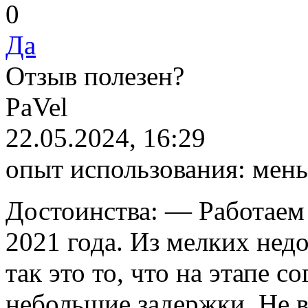
0
Да
Отзыв полезен?
P
aVel
22.05.2024, 16:29
опыт использования:
мень
Достоинства:
— Работаем 
2021 года. Из мелких недо
так это то, что на этапе с
небольшие задержки. Не 