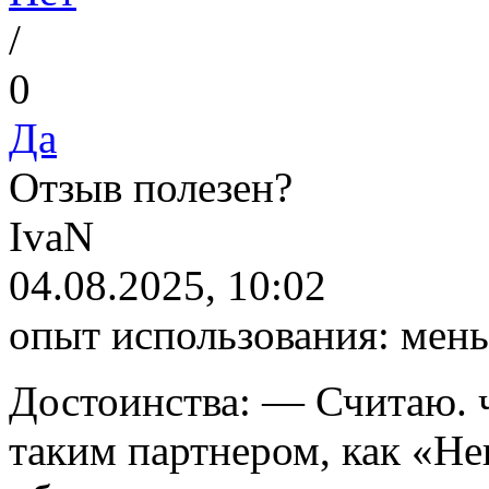
/
0
Да
Отзыв полезен?
I
vaN
04.08.2025, 10:02
опыт использования:
мень
Достоинства:
— Считаю. ч
таким партнером, как «Не