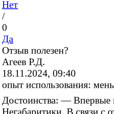
Нет
/
0
Да
Отзыв полезен?
А
геев Р.Д.
18.11.2024, 09:40
опыт использования:
мень
Достоинства:
— Впервые п
Негабаритики. В связи с 