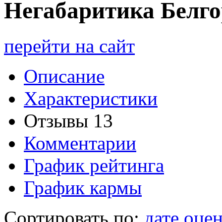
Н
егабаритика Белг
перейти на сайт
Описание
Характеристики
Отзывы
13
Комментарии
График рейтинга
График кармы
Сортировать по:
дате
оцен