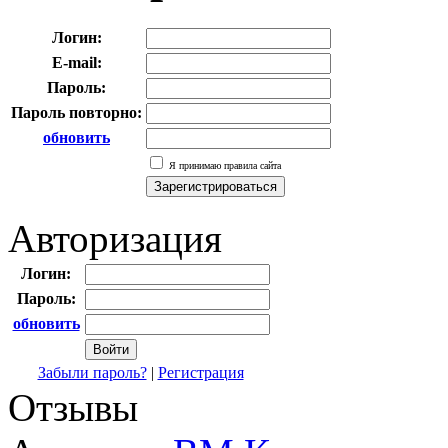
Логин:
E-mail:
Пароль:
Пароль повторно:
обновить
Я принимаю правила сайта
Авторизация
Логин:
Пароль:
обновить
Забыли пароль?
|
Регистрация
Отзывы