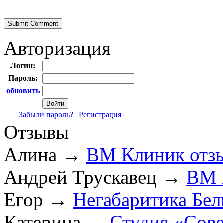
Авторизация
Логин:
Пароль:
обновить
Забыли пароль?
|
Регистрация
Отзывы
Алина
→
ВМ Клиник отз
Андрей Трускавец
→
ВМ 
Егор
→
Негабаритика Бел
Катерина
→
Студия «Сов