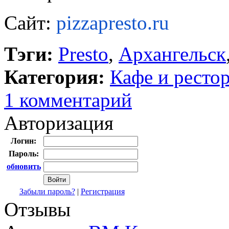
Сайт:
pizzapresto.ru
Тэги:
Presto
,
Архангельск
Категория:
Кафе и ресто
1 комментарий
Авторизация
Логин:
Пароль:
обновить
Забыли пароль?
|
Регистрация
Отзывы