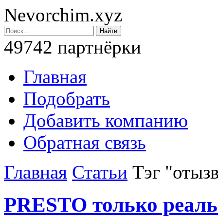
Nevorchim.xyz
49742 партнёрки
Главная
Подобрать
Добавить компанию
Обратная связь
Главная
Статьи
Тэг "отыз
PRESTO только реал