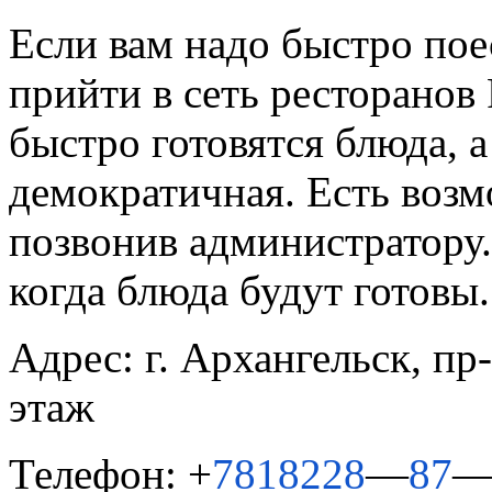
Если вам надо быстро поес
прийти в сеть ресторанов 
быстро готовятся блюда, а
демократичная. Есть возм
позвонив администратору.
когда блюда будут готовы.
Адрес: г. Архангельск,
пр-
этаж
Телефон:
+
7
818
228
—
87