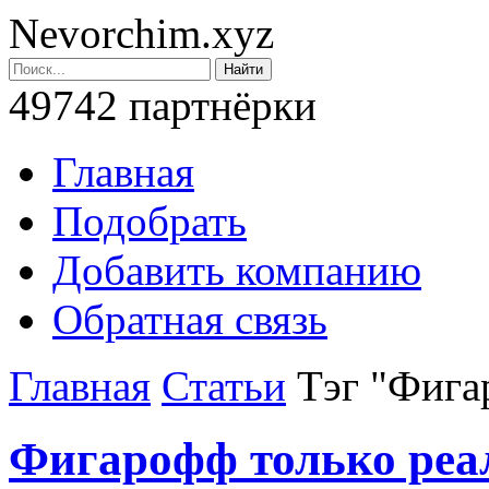
Nevorchim.xyz
49742 партнёрки
Главная
Подобрать
Добавить компанию
Обратная связь
Главная
Статьи
Тэг "Фиг
Фигарофф только ре