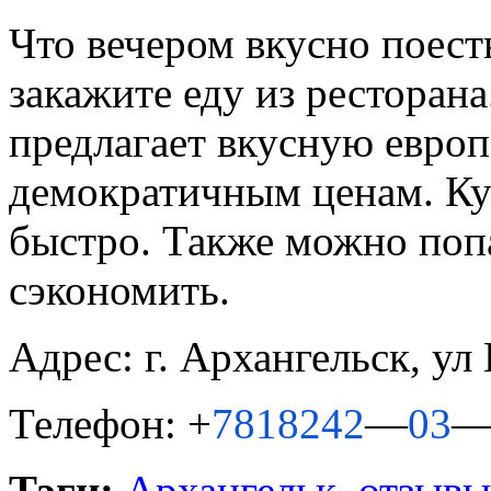
Что вечером вкусно поесть
закажите еду из ресторан
предлагает вкусную европ
демократичным ценам. Ку
быстро. Также можно поп
сэкономить.
Адрес: г. Архангельск,
ул 
Телефон:
+
7
818
242
—
03
Тэги:
Архангельк
,
отзывы