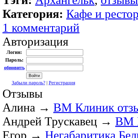
Категория:
Кафе и ресто
1 комментарий
Авторизация
Логин:
Пароль:
обновить
Забыли пароль?
|
Регистрация
Отзывы
Алина
→
ВМ Клиник отз
Андрей Трускавец
→
ВМ 
Егор
→
Негабаритика Бел