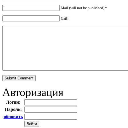
Mail (will not be published)
*
Сайт
Авторизация
Логин:
Пароль:
обновить