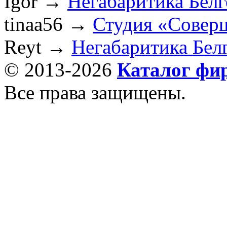
Igor
→
Негабаритика Бел
tinaa56
→
Студия «Совер
Reyt
→
Негабаритика Бел
© 2013-2026
Каталог фи
Все права защищены.