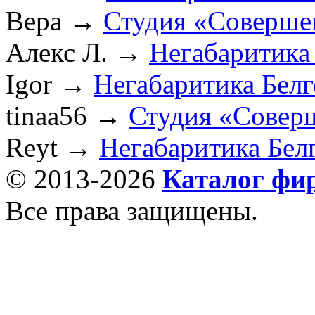
Вера
→
Студия «Соверше
Алекс Л.
→
Негабаритика
Igor
→
Негабаритика Бел
tinaa56
→
Студия «Совер
Reyt
→
Негабаритика Бел
© 2013-2026
Каталог фи
Все права защищены.