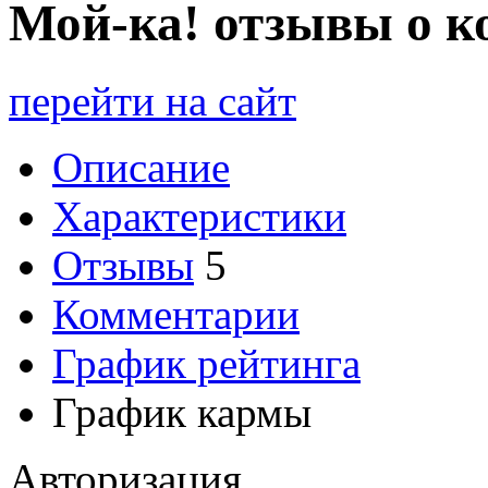
М
ой-ка! отзывы о 
перейти на сайт
Описание
Характеристики
Отзывы
5
Комментарии
График рейтинга
График кармы
Авторизация