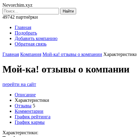
Nevorchim.xyz
49742 партнёрки
Главная
Подобрать
Добавить компанию
Обратная связь
Главная
Компания
Мой-ка! отзывы о компании
Характеристик
М
ой-ка! отзывы о компании
перейти на сайт
Описание
Характеристики
Отзывы
5
Комментарии
График рейтинга
График кармы
Характеристики: