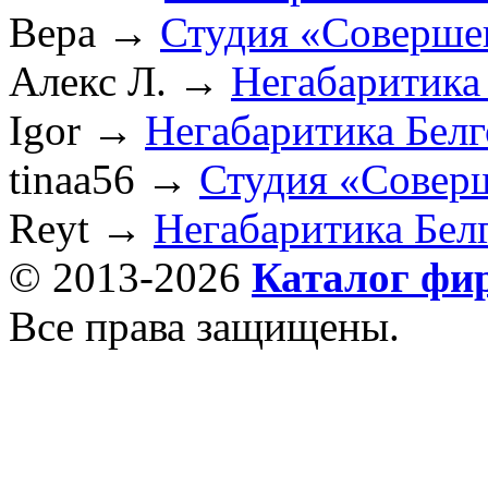
Вера
→
Студия «Соверше
Алекс Л.
→
Негабаритика
Igor
→
Негабаритика Бел
tinaa56
→
Студия «Совер
Reyt
→
Негабаритика Бел
© 2013-2026
Каталог фи
Все права защищены.